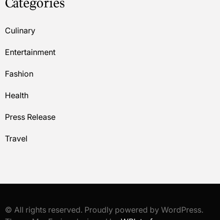
Categories
Culinary
Entertainment
Fashion
Health
Press Release
Travel
© All rights reserved. Proudly powered by WordPress.