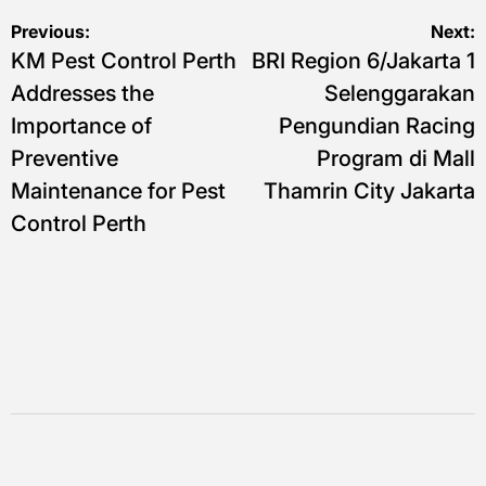
Navigasi
Previous:
Next:
KM Pest Control Perth
BRI Region 6/Jakarta 1
pos
Addresses the
Selenggarakan
Importance of
Pengundian Racing
Preventive
Program di Mall
Maintenance for Pest
Thamrin City Jakarta
Control Perth