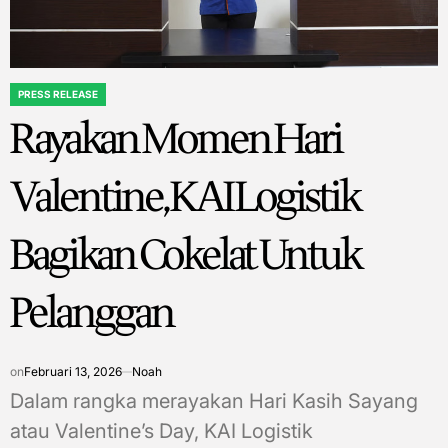
PRESS RELEASE
POSTED
Rayakan Momen Hari
IN
Valentine, KAI Logistik
Bagikan Cokelat Untuk
Pelanggan
on
Februari 13, 2026
Noah
Dalam rangka merayakan Hari Kasih Sayang
atau Valentine’s Day, KAI Logistik