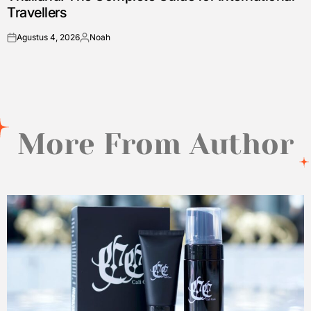
Travellers
Agustus 4, 2026
Noah
on
Posted
by
More From Author