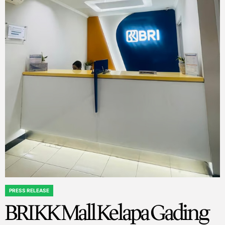
PRESS RELEASE
POSTED
BRI KK Mall Kelapa Gading
IN