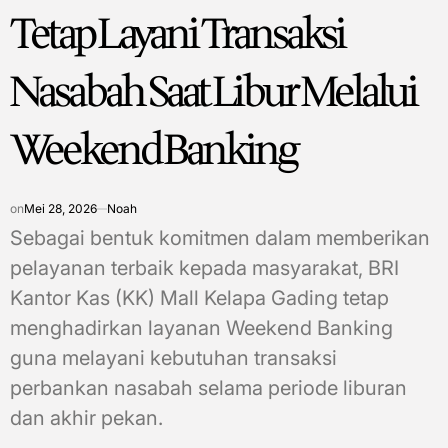
Tetap Layani Transaksi
Nasabah Saat Libur Melalui
Weekend Banking
on
Mei 28, 2026
Noah
Sebagai bentuk komitmen dalam memberikan
pelayanan terbaik kepada masyarakat, BRI
Kantor Kas (KK) Mall Kelapa Gading tetap
menghadirkan layanan Weekend Banking
guna melayani kebutuhan transaksi
perbankan nasabah selama periode liburan
dan akhir pekan.