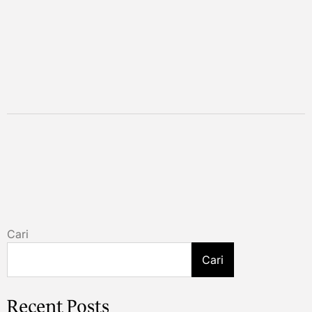
Cari
Cari
Recent Posts