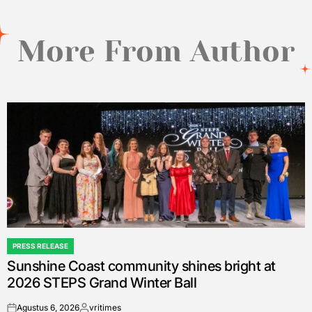
More From Author
PRESS RELEASE
POSTED
Sunshine Coast community shines bright at
IN
2026 STEPS Grand Winter Ball
Agustus 6, 2026
vritimes