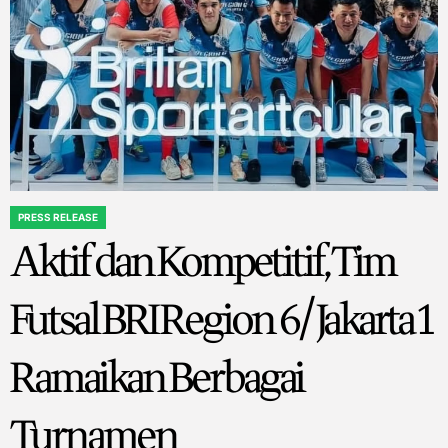
PRESS RELEASE
POSTED
Aktif dan Kompetitif, Tim
IN
Futsal BRI Region 6/Jakarta 1
Ramaikan Berbagai
Turnamen