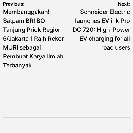
Navigasi
Previous:
Next:
Membanggakan!
Schneider Electric
pos
Satpam BRI BO
launches EVlink Pro
Tanjung Priok Region
DC 720: High-Power
6/Jakarta 1 Raih Rekor
EV charging for all
MURI sebagai
road users
Pembuat Karya Ilmiah
Terbanyak