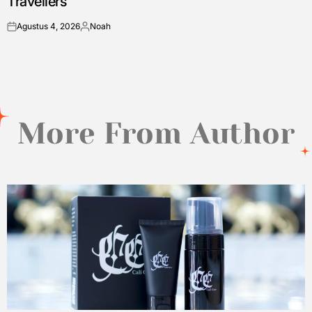
Travellers
Agustus 4, 2026
Noah
on
Posted
by
More From Author